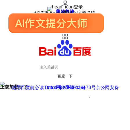
登录
我的关注
我的收藏
皮肤中心
用户反馈
设置
©2026 Baidu 使用百度前必读
百度一下
正在加载
上滑加载更多
用户反馈
使用百度前必读 Baidu 京ICP证030173号
京公网安备11000002000001号