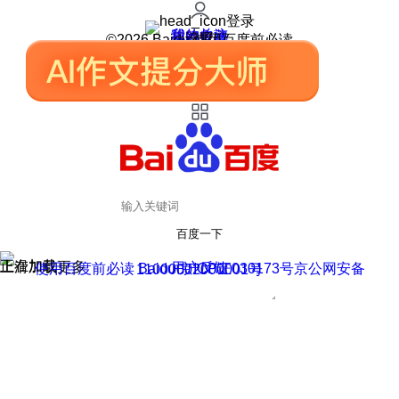
登录
我的关注
我的收藏
皮肤中心
用户反馈
设置
©2026 Baidu 使用百度前必读
百度一下
正在加载
上滑加载更多
用户反馈
使用百度前必读 Baidu 京ICP证030173号
京公网安备11000002000001号