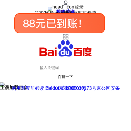
登录
我的关注
我的收藏
皮肤中心
用户反馈
设置
©2026 Baidu 使用百度前必读
百度一下
正在加载
上滑加载更多
用户反馈
使用百度前必读 Baidu 京ICP证030173号
京公网安备11000002000001号