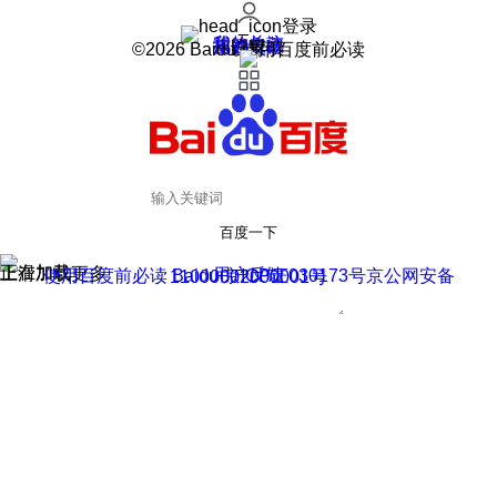
登录
我的关注
我的收藏
皮肤中心
用户反馈
设置
©2026 Baidu 使用百度前必读
百度一下
正在加载
上滑加载更多
用户反馈
使用百度前必读 Baidu 京ICP证030173号
京公网安备11000002000001号